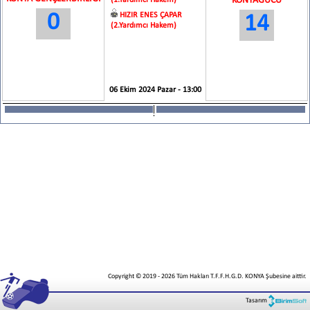
KONYAGÜCÜ
(1.Yardımcı Hakem)
0
HIZIR ENES ÇAPAR
14
(2.Yardımcı Hakem)
06 Ekim 2024 Pazar - 13:00
Copyright © 2019
-
2026
Tüm Hakları T.F.F.H.G.D. KONYA Şubesine aittir.
Tasarım