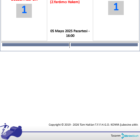
(2.Yardımcı Hakem)
1
1
05 Mayıs 2025 Pazartesi -
16:00
Copyright © 2019
-
2026
Tüm Hakları T.F.F.H.G.D. KONYA Şubesine aittir.
Tasarım