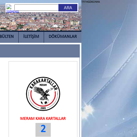
TFFHGDKONYA
BÜLTEN
İLETİŞİM
DÖKÜMANLAR
MERAM KARA KARTALLAR
2