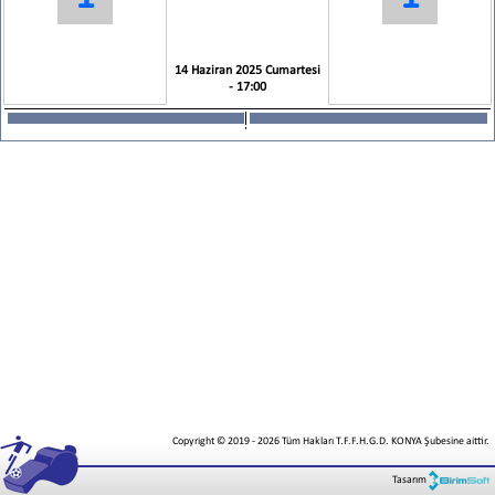
14 Haziran 2025 Cumartesi
- 17:00
Copyright © 2019
-
2026
Tüm Hakları T.F.F.H.G.D. KONYA Şubesine aittir.
Tasarım