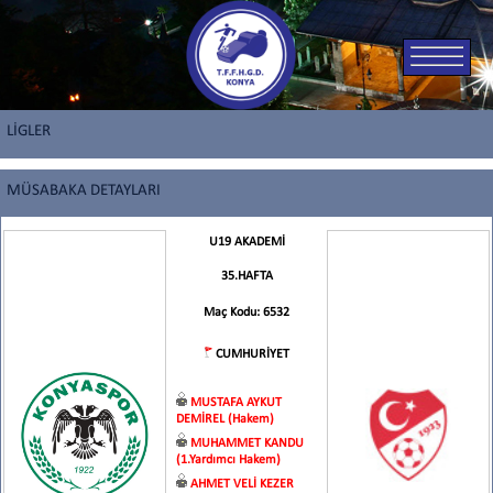
LİGLER
MÜSABAKA DETAYLARI
U19 AKADEMİ
35.HAFTA
Maç Kodu: 6532
CUMHURİYET
MUSTAFA AYKUT
DEMİREL (Hakem)
MUHAMMET KANDU
(1.Yardımcı Hakem)
AHMET VELİ KEZER