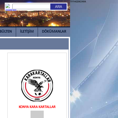
TFFHGDKONYA
BÜLTEN
İLETİŞİM
DÖKÜMANLAR
KONYA KARA KARTALLAR